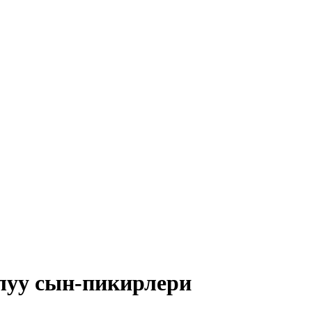
уу сын-пикирлери