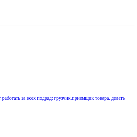
аботать за всех подряд: грузчик,приемщик товара, делать