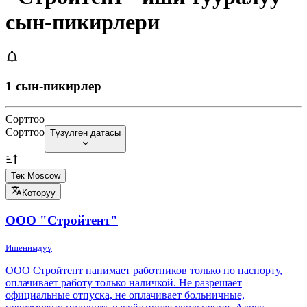
сын-пикирлери
1 сын-пикирлер
Сорттоо
Сорттоо
Түзүлгөн датасы
Тек Moscow
Которуу
ООО "Стройтент"
Ишенимдүү
ООО Стройтент нанимает работников только по паспорту,
оплачивает работу только наличкой. Не разрешает
официальные отпуска, не оплачивает больничные,