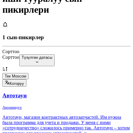
пикирлери
1 сын-пикирлер
Сорттоо
Сорттоо
Түзүлгөн датасы
Тек Moscow
Которуу
Автотаун
Анонимдүү
Автотаун, магазин контрактных автозапчастей. Им нужна
была программа для учета и продажи. У меня с ними
«сотрудничество» сложилось примерно так. Автотаун – хотим