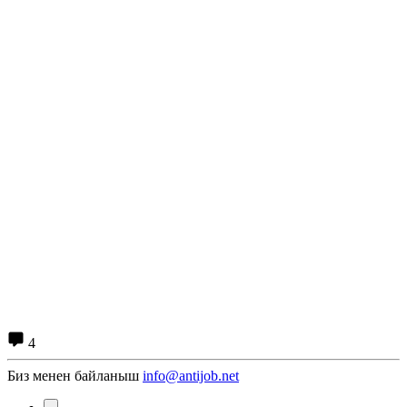
4
Биз менен байланыш
info@antijob.net