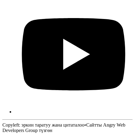
Copyleft: эркин таратуу жана цитаталоо
•
Сайтты Angry Web
Developers Group түзгөн