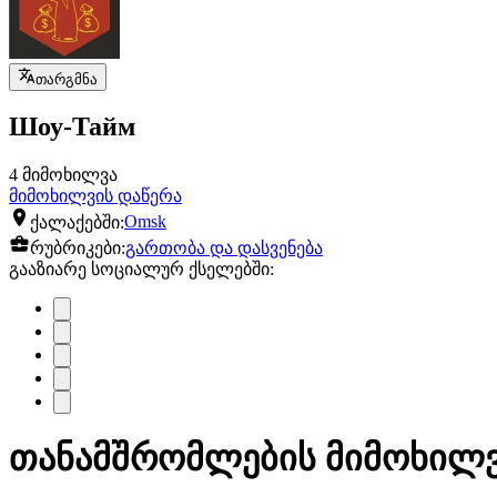
თარგმნა
Шоу-Тайм
4 მიმოხილვა
მიმოხილვის დაწერა
ქალაქებში:
Omsk
რუბრიკები:
გართობა და დასვენება
გააზიარე სოციალურ ქსელებში:
თანამშრომლების მიმოხილვა