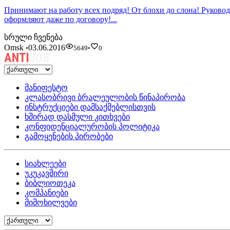
Принимают на работу всех подряд! От блохи до слона! Руковод
оформляют даже по договору!...
სრული ჩვენება
Omsk
03.06.2016
•
5649
•
0
მანიფესტო
კლასობრივი ბრალეულობის წინაპირობა
ინსტრუქციები დამსაქმებლისთვის
ხშირად დასმული კითხვები
კონფიდენციალურობის პოლიტიკა
გამოყენების პირობები
სიახლეები
უკუკავშირი
ბიბლიოთეკა
კომპანიები
მიმოხილვები