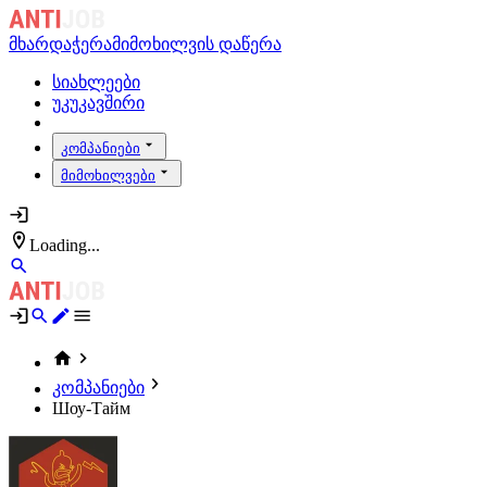
მხარდაჭერა
მიმოხილვის დაწერა
სიახლეები
უკუკავშირი
კომპანიები
მიმოხილვები
Loading...
კომპანიები
Шоу-Тайм