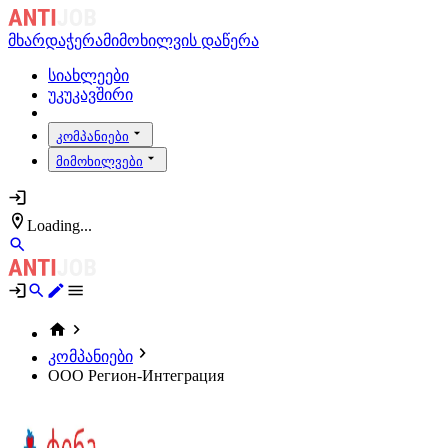
მხარდაჭერა
მიმოხილვის დაწერა
სიახლეები
უკუკავშირი
კომპანიები
მიმოხილვები
Loading...
კომპანიები
ООО Регион-Интеграция