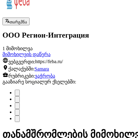
თარგმნა
ООО Регион-Интеграция
1 მიმოხილვა
მიმოხილვის დაწერა
ვებგვერდი:
https://feba.ru/
ქალაქებში:
Samara
რუბრიკები:
ვაჭრობა
გააზიარე სოციალურ ქსელებში:
თანამშრომლების მიმოხილვა 