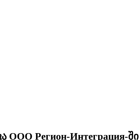
ООО Регион-Интеграция-ში 