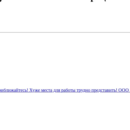
риближайтесь! Хуже места для работы трудно представить! ООО 