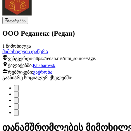
თარგმნა
ООО Реданекс (Редан)
1 მიმოხილვა
მიმოხილვის დაწერა
ვებგვერდი:
https://redan.ru/?utm_source=2gis
ქალაქებში:
Khabarovsk
რუბრიკები:
ვაჭრობა
გააზიარე სოციალურ ქსელებში:
თანამშრომლების მიმოხილვა 