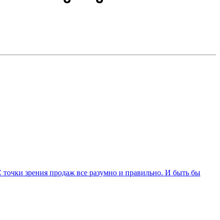
С точки зрения продаж все разумно и правильно. И быть бы