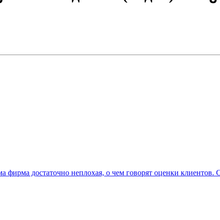
а фирма достаточно неплохая, о чем говорят оценки клиентов. 