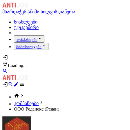
მხარდაჭერა
მიმოხილვის დაწერა
სიახლეები
უკუკავშირი
კომპანიები
მიმოხილვები
Loading...
კომპანიები
ООО Реданекс (Редан)