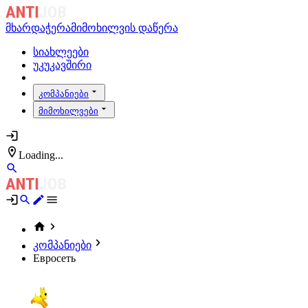
მხარდაჭერა
მიმოხილვის დაწერა
სიახლეები
უკუკავშირი
კომპანიები
მიმოხილვები
Loading...
კომპანიები
Евросеть