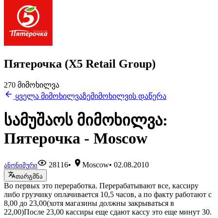
Пятерочка (X5 Retail Group)
270 მიმოხილვა
ყველა მიმოხილვაზე
მიმოხილვის დაწერა
სამუშაოს მიმოხილვა:
Пятерочка - Moscow
28116
•
Moscow
•
02.08.2010
ანონიმური
თარგმნა
Во первых это переработка. Перерабатывают все, кассиру
либо грузчику оплачивается 10,5 часов, а по факту работают с
8,00 до 23,00(хотя магазины должны закрываться в
22,00)После 23,00 кассиры еще сдают кассу это еще минут 30.