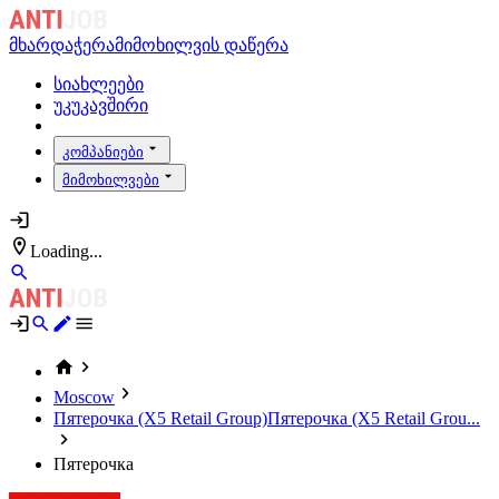
მხარდაჭერა
მიმოხილვის დაწერა
სიახლეები
უკუკავშირი
კომპანიები
მიმოხილვები
Loading...
Moscow
Пятерочка (X5 Retail Group)
Пятерочка (X5 Retail Grou...
Пятерочка