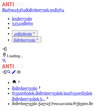
მხარდაჭერა
მიმოხილვის დაწერა
სიახლეები
უკუკავშირი
კომპანიები
მიმოხილვები
Loading...
მიმოხილვები
რეგიონების მიმოხილვების სია
რეგიონების
მიმოხილვების ს...
მიმოხილვები ქალაქ Petrozavodsk/რუსეთი-ში