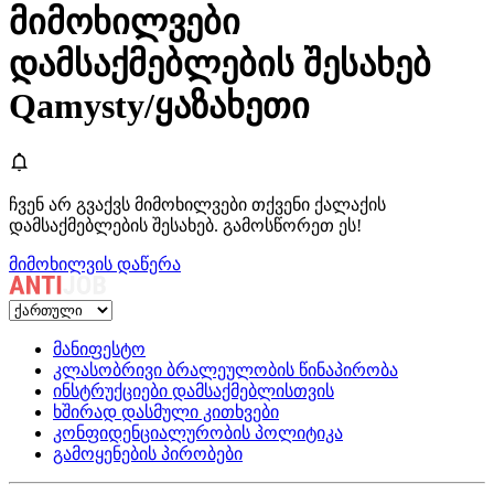
მიმოხილვები
დამსაქმებლების შესახებ
Qamysty/ყაზახეთი
ჩვენ არ გვაქვს მიმოხილვები თქვენი ქალაქის
დამსაქმებლების შესახებ. გამოსწორეთ ეს!
მიმოხილვის დაწერა
მანიფესტო
კლასობრივი ბრალეულობის წინაპირობა
ინსტრუქციები დამსაქმებლისთვის
ხშირად დასმული კითხვები
კონფიდენციალურობის პოლიტიკა
გამოყენების პირობები