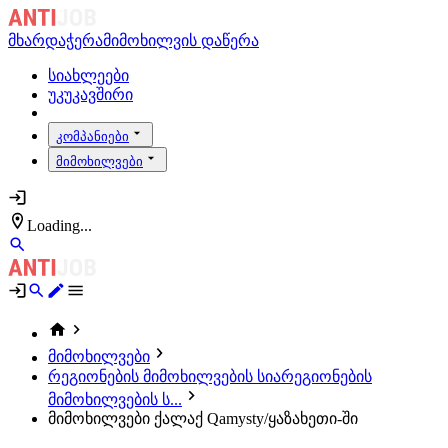
მხარდაჭერა
მიმოხილვის დაწერა
სიახლეები
უკუკავშირი
კომპანიები
მიმოხილვები
Loading...
მიმოხილვები
რეგიონების მიმოხილვების სია
რეგიონების
მიმოხილვების ს...
მიმოხილვები ქალაქ Qamysty/ყაზახეთი-ში