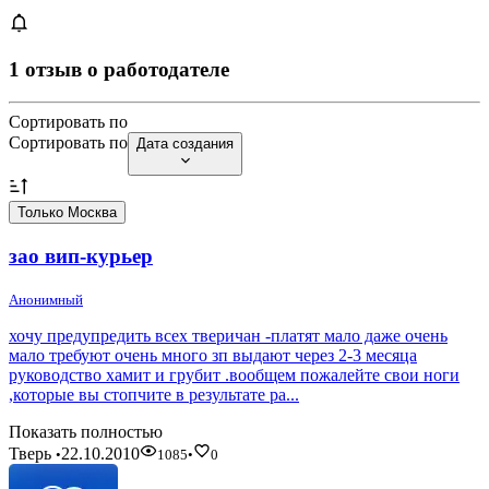
1 отзыв о работодателе
Сортировать по
Сортировать по
Дата создания
Только Москва
зао вип-курьер
Анонимный
хочу предупредить всех тверичан -платят мало даже очень
мало требуют очень много зп выдают через 2-3 месяца
руководство хамит и грубит .вообщем пожалейте свои ноги
,которые вы стопчите в результате ра...
Показать полностью
Тверь
22.10.2010
•
1085
•
0