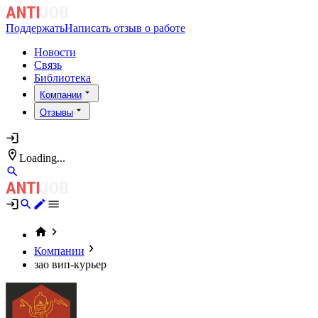
Поддержать
Написать отзыв о работе
Новости
Связь
Библиотека
Компании
Отзывы
Loading...
Компании
зао вип-курьер