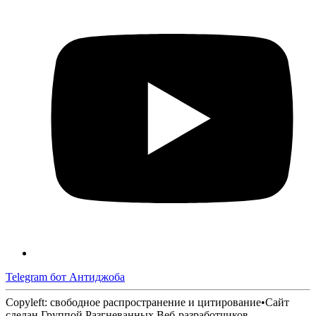
Telegram бот Антиджоба
Copyleft: свободное распространение и цитирование
•
Сайт
сделан Группой Разгневанных Веб-разработчиков