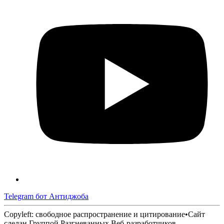
Telegram бот Антиджоба
Copyleft: свободное распространение и цитирование
•
Сайт
сделан Группой Разгневанных Веб-разработчиков