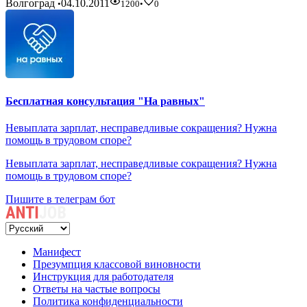
Волгоград
04.10.2011
•
1200
•
0
Бесплатная консультация "На равных"
Невыплата зарплат, несправедливые сокращения? Нужна
помощь в трудовом споре?
Невыплата зарплат, несправедливые сокращения? Нужна
помощь в трудовом споре?
Пишите в телеграм бот
Манифест
Презумпция классовой виновности
Инструкция для работодателя
Ответы на частые вопросы
Политика конфиденциальности