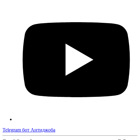
Telegram бот Антиджоба