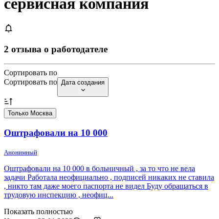
сервисная компания
2 отзыва о работодателе
Сортировать по
Сортировать по
Дата создания
Только Москва
Оштрафовали на 10 000
Анонимный
Оштрафовали на 10 000 в больничный , за то что не вела
задачи Работала неофициально , подписей никаких не ставила
, никто там даже моего паспорта не видел Буду обращаться в
трудовую инспекцию , неофиц...
Показать полностью