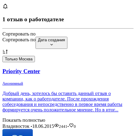
1 отзыв о работодателе
Сортировать по
Сортировать по
Дата создания
Только Москва
Priority Center
Анонимный
Добрый день, хотелось бы оставить данный отзыв о
компании, как о работодателе. После прохождения
собеседования и непосредственно в первое время работы
формируется очень положительное мнение. Но в итог...
Показать полностью
Владивосток
18.06.2015
•
2441
•
0