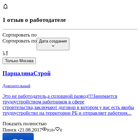
1 отзыв о работодателе
Сортировать по
Сортировать по
Дата создания
Только Москва
ПарцалянаСтрой
Доверительный
Это не работодатель,а сплошной развод!!!Занимается
трудоустройством работников в сфере
строительства,заключают договор в котором у вас есть якобы
трудоустройство на территории РБ и отправляет работник...
Показать полностью
Пинск
21.08.2017
•
918
•
0