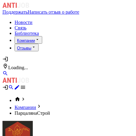
Поддержать
Написать отзыв о работе
Новости
Связь
Библиотека
Компании
Отзывы
Loading...
Компании
ПарцалянаСтрой