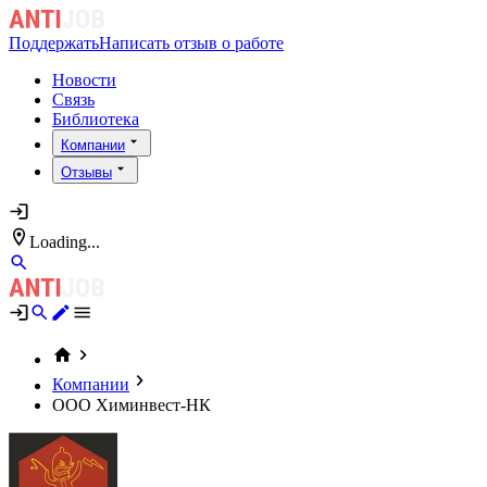
Поддержать
Написать отзыв о работе
Новости
Связь
Библиотека
Компании
Отзывы
Loading...
Компании
ООО Химинвест-НК