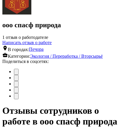
ооо спасф природа
1 отзыв о работодателе
Написать отзыв о работе
В городах:
Печора
Категории:
Экология / Переработка / Вторсырьё
Поделиться в соцсетях:
Отзывы сотрудников о
работе в ооо спасф природа