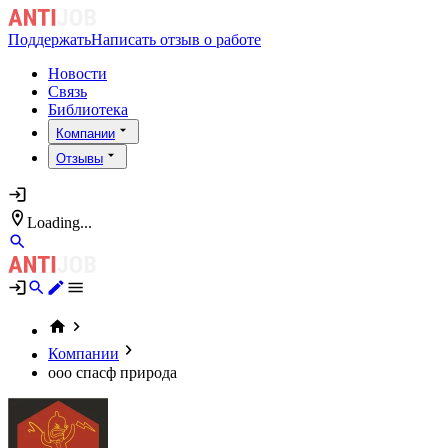
Поддержать
Написать отзыв о работе
Новости
Связь
Библиотека
Компании
Отзывы
Loading...
Компании
ооо спасф природа