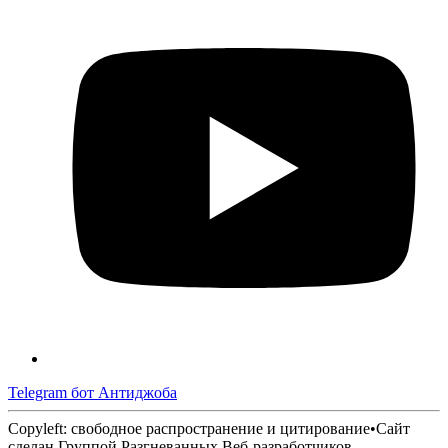
Telegram бот Антиджоба
Copyleft: свободное распространение и цитирование
•
Сайт
сделан Группой Разгневанных Веб-разработчиков