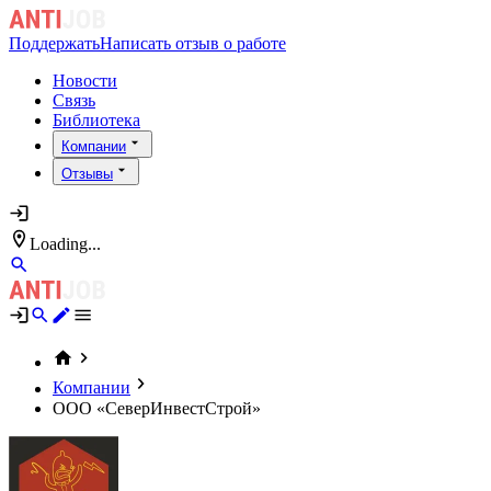
Поддержать
Написать отзыв о работе
Новости
Связь
Библиотека
Компании
Отзывы
Loading...
Компании
ООО «СеверИнвестСтрой»