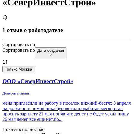
«СеверИнвестСтрой»
1 отзыв о работодателе
Сортировать по
Сортировать по
Дата создания
Только Москва
ООО «СеверИнвестСтрой»
Доверительный
меня пригласили на работу в поселок нижний-бестях 3 апреля
на должность помошника бурового.проработав месяц стал
просить зарплату.21 мая поняв что денег не будет уехал.пишу
26 мая денег все еще нет.по...
Показать полностью