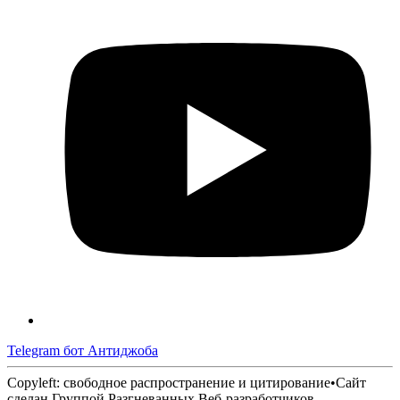
Telegram бот Антиджоба
Copyleft: свободное распространение и цитирование
•
Сайт
сделан Группой Разгневанных Веб-разработчиков