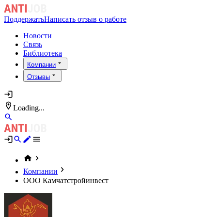
Поддержать
Написать отзыв о работе
Новости
Связь
Библиотека
Компании
Отзывы
Loading...
Компании
ООО Камчатстройинвест