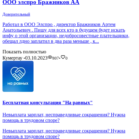
ООО элспро Бражников АА
Доверительный
Работал в ООО Элспро , директор Бражников Артем
Анатольевич . Пишу для всех кто в будущем будет искать
инфу о этой организации, недобросовестные плательщики,
обещал лдно заплатил в два раза меньше , к...
Показать полностью
Кумертау
03.10.2023
•
807
•
0
Бесплатная консультация "На равных"
Невыплата зарплат, несправедливые сокращения? Нужна
помощь в трудовом споре?
Невыплата зарплат, несправедливые сокращения? Нужна
помощь в трудовом споре?