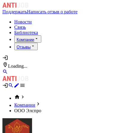
Поддержать
Написать отзыв о работе
Новости
Связь
Библиотека
Компании
Отзывы
Loading...
Компании
ООО Элспро