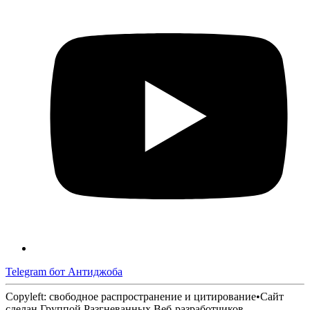
Telegram бот Антиджоба
Copyleft: свободное распространение и цитирование
•
Сайт
сделан Группой Разгневанных Веб-разработчиков