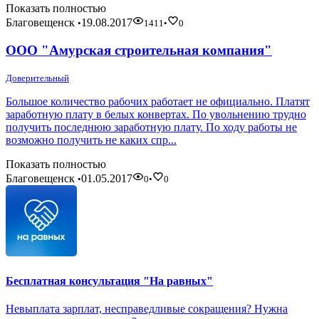
Показать полностью
Благовещенск
19.08.2017
•
1411
•
0
ООО "Амурская строительная компания"
Доверительный
Большое количество рабочих работает не официально. Платят
заработную плату в белых конвертах. По увольнению трудно
получить последнюю заработную плату. По ходу работы не
возможно получить не каких спр...
Показать полностью
Благовещенск
01.05.2017
•
0
•
0
Бесплатная консультация "На равных"
Невыплата зарплат, несправедливые сокращения? Нужна