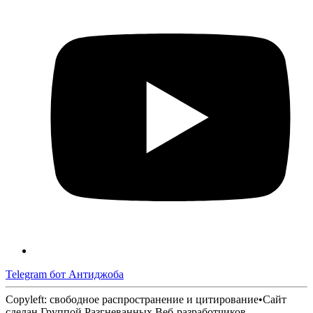
Telegram бот Антиджоба
Copyleft: свободное распространение и цитирование
•
Сайт
сделан Группой Разгневанных Веб-разработчиков