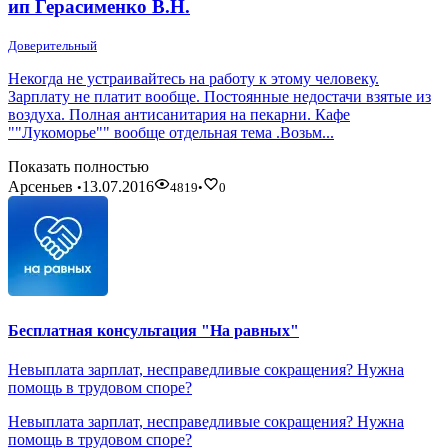
ип Герасименко В.Н.
Доверительный
Некогда не устраивайтесь на работу к этому человеку.
Зарплату не платит вообще. Постоянные недостачи взятые из
воздуха. Полная антисанитария на пекарни. Кафе
""Лукоморье"" вообще отдельная тема .Возьм...
Показать полностью
Арсеньев
13.07.2016
•
4819
•
0
Бесплатная консультация "На равных"
Невыплата зарплат, несправедливые сокращения? Нужна
помощь в трудовом споре?
Невыплата зарплат, несправедливые сокращения? Нужна
помощь в трудовом споре?