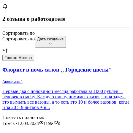
2 отзыва о работодателе
Сортировать по
Сортировать по
Дата создания
Только Москва
Флорист в ночь салон ,, Городские цветы"
Анонимный
Первые два с половиной месяца работала за 1000 рублей. 1
человек в смену. Каждую смену помимо заказов, твоя задача
это вымыть все вазоны, а то есть это 10 и более вазонов, когда
и за 20 5-9 литров + в...
Показать полностью
Томск
12.03.2024
•
1108
•
0