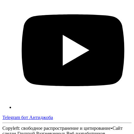
Telegram бот Антиджоба
Copyleft: свободное распространение и цитирование
•
Сайт
сделан Группой Разгневанных Веб-разработчиков