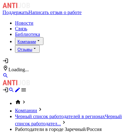
Поддержать
Написать отзыв о работе
Новости
Связь
Библиотека
Компании
Отзывы
Loading...
Компании
Черный список работодателей в регионах
Черный
список работодател...
Работодатели в городе Заречный/Россия