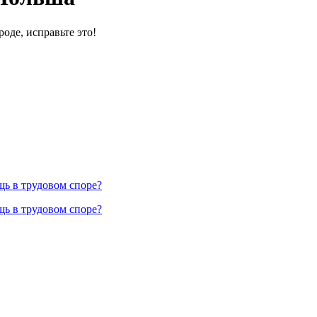
оде, исправьте это!
ь в трудовом споре?
ь в трудовом споре?