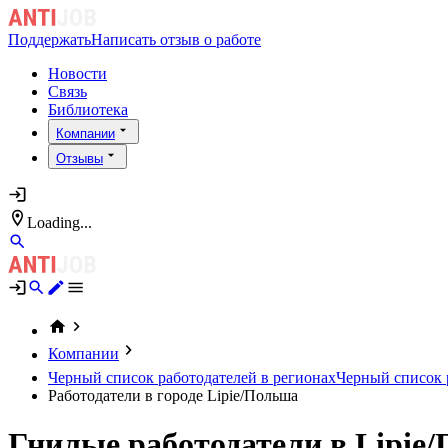
Поддержать
Написать отзыв о работе
Новости
Связь
Библиотека
Компании
Отзывы
Loading...
Компании
Черный список работодателей в регионах
Черный список р
Работодатели в городе Lipie/Польша
Гнилые работодатели в Lipie