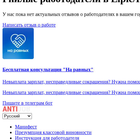
У нас пока нет актуальных отзывов о работодателях в вашем гор
Написать отзыв о работе
Бесплатная консультация "На равных"
Невыплата зарплат, несправедливые сокращения? Нужна помощ
Невыплата зарплат, несправедливые сокращения? Нужна помощ
Пишите в телеграм бот
Манифест
Презумпция классовой виновности
Инструкция для работодателя