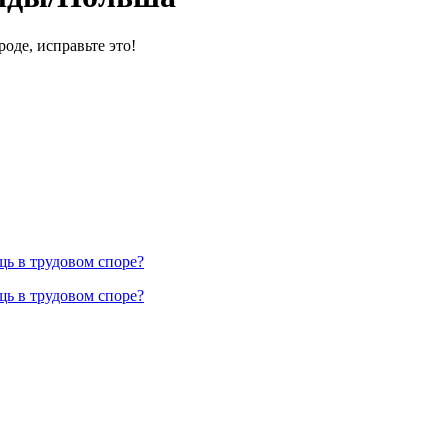
оде, исправьте это!
ь в трудовом споре?
ь в трудовом споре?