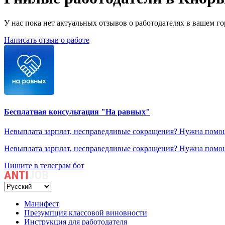
У нас пока нет актуальных отзывов о работодателях в вашем гор
Написать отзыв о работе
Бесплатная консультация "На равных"
Невыплата зарплат, несправедливые сокращения? Нужна помощ
Невыплата зарплат, несправедливые сокращения? Нужна помощ
Пишите в телеграм бот
Манифест
Презумпция классовой виновности
Инструкция для работодателя