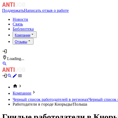
Поддержать
Написать отзыв о работе
Новости
Связь
Библиотека
Компании
Отзывы
Loading...
Компании
Черный список работодателей в регионах
Черный список р
Работодатели в городе Кнорыды/Польша
Гнилые работодатели в Кно