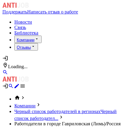
Поддержать
Написать отзыв о работе
Новости
Связь
Библиотека
Компании
Отзывы
Loading...
Компании
Черный список работодателей в регионах
Черный
список работодател...
Работодатели в городе Гавриловская (Лимь)/Россия