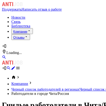
Поддержать
Написать отзыв о работе
Новости
Связь
Библиотека
Компании
Отзывы
Loading...
Компании
Черный список работодателей в регионах
Черный список р
Работодатели в городе Чита/Россия
Гнилые работодатели в Чита/