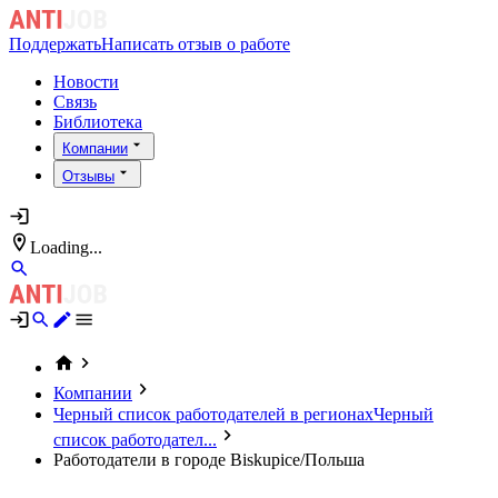
Поддержать
Написать отзыв о работе
Новости
Связь
Библиотека
Компании
Отзывы
Loading...
Компании
Черный список работодателей в регионах
Черный
список работодател...
Работодатели в городе Biskupice/Польша