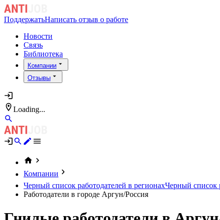
Поддержать
Написать отзыв о работе
Новости
Связь
Библиотека
Компании
Отзывы
Loading...
Компании
Черный список работодателей в регионах
Черный список р
Работодатели в городе Аргун/Россия
Гнилые работодатели в Аргун