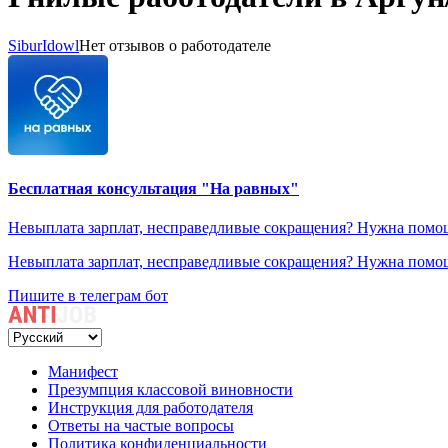
SiburIdowl
Нет отзывов о работодателе
Бесплатная консультация "На равных"
Невыплата зарплат, несправедливые сокращения? Нужна помощ
Невыплата зарплат, несправедливые сокращения? Нужна помощ
Пишите в телеграм бот
Манифест
Презумпция классовой виновности
Инструкция для работодателя
Ответы на частые вопросы
Политика конфиденциальности