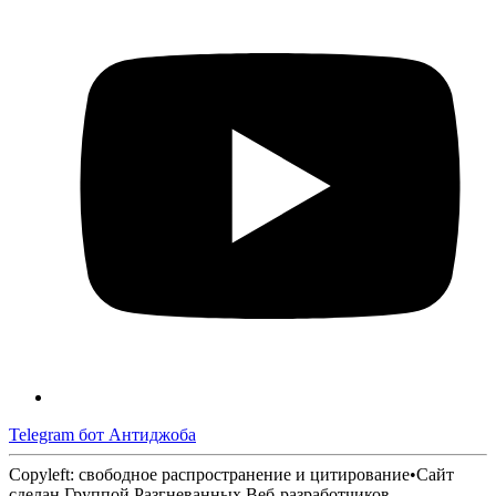
Telegram бот Антиджоба
Copyleft: свободное распространение и цитирование
•
Сайт
сделан Группой Разгневанных Веб-разработчиков