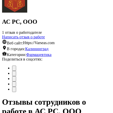
АС РС, ООО
1 отзыв о работодателе
Написать отзыв о работе
Веб сайт:
Https://Varseas.com
В городах:
Калининград
Категории:
Фармацевтика
Поделиться в соцсетях:
Отзывы сотрудников о
работе в АС РС, ООО