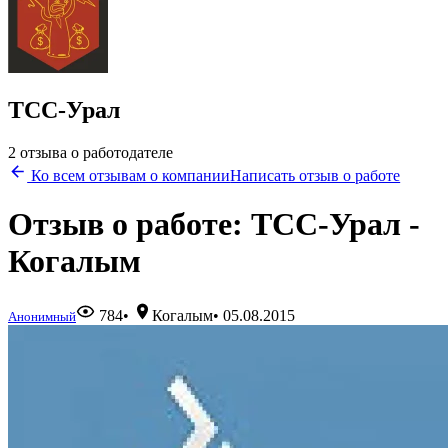
ТСС-Урал
2 отзыва о работодателе
Ко всем отзывам о компании
Написать отзыв о работе
Отзыв о работе: ТСС-Урал -
Когалым
784
•
Когалым
•
05.08.2015
Анонимный