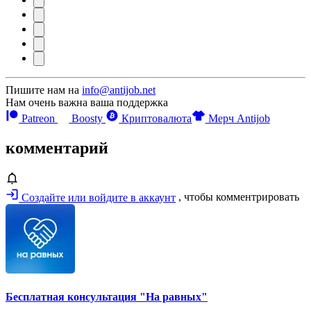
Пишите нам на
info@antijob.net
Нам очень важна ваша поддержка
Patreon
Boosty
Криптовалюта
Мерч Antijob
комментарий
Создайте или войдите в аккаунт
, чтобы комментрировать
Бесплатная консультация "На равных"