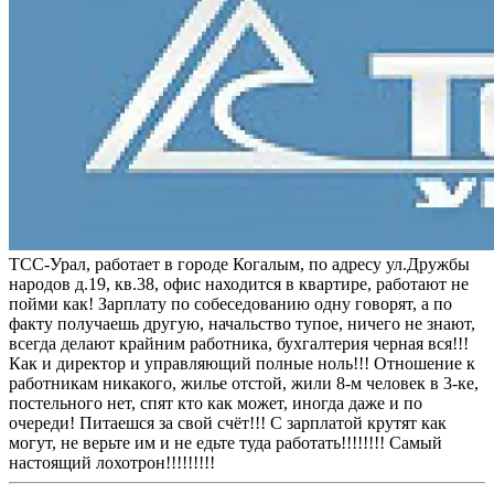
ТСС-Урал, работает в городе Когалым, по адресу ул.Дружбы
народов д.19, кв.38, офис находится в квартире, работают не
пойми как! Зарплату по собеседованию одну говорят, а по
факту получаешь другую, начальство тупое, ничего не знают,
всегда делают крайним работника, бухгалтерия черная вся!!!
Как и директор и управляющий полные ноль!!! Отношение к
работникам никакого, жилье отстой, жили 8-м человек в 3-ке,
постельного нет, спят кто как может, иногда даже и по
очереди! Питаешся за свой счёт!!! С зарплатой крутят как
могут, не верьте им и не едьте туда работать!!!!!!!! Самый
настоящий лохотрон!!!!!!!!!