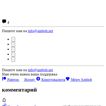
4
Пишите нам на
info@antijob.net
Пишите нам на
info@antijob.net
Нам очень важна ваша поддержка
Patreon
Boosty
Криптовалюта
Мерч Antijob
комментарий