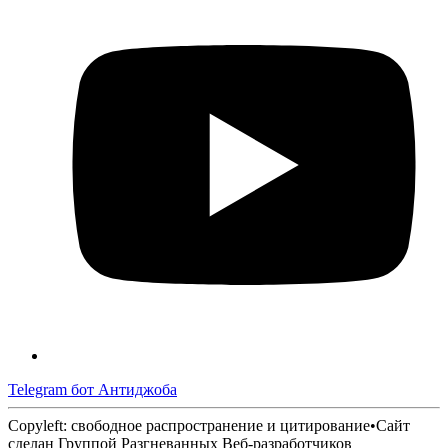
Telegram бот Антиджоба
Copyleft: свободное распространение и цитирование
•
Сайт
сделан Группой Разгневанных Веб-разработчиков