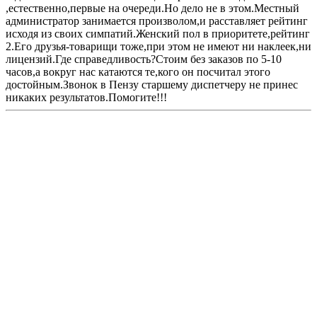
,естественно,первые на очереди.Но дело не в этом.Местный
администратор занимается произволом,и расставляет рейтинг
исходя из своих симпатий.Женский пол в приоритете,рейтинг
2.Его друзья-товарищи тоже,при этом не имеют ни наклеек,ни
лицензий.Где справедливость?Стоим без заказов по 5-10
часов,а вокруг нас катаются те,кого он посчитал этого
достойным.Звонок в Пензу старшему диспетчеру не принес
никаких результатов.Помогите!!!