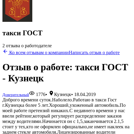
такси ГОСТ
2 отзыва о работодателе
Ко всем отзывам о компании
Написать отзыв о работе
Отзыв о работе: такси ГОСТ
- Кузнецк
1776
•
Кузнецк
•
18.04.2019
Доверительный
Доброго времени суток.Наболело.Работаю в такси Гост
г.Кузнецка более 5 лет.Хороший,ухоженный автомобиль.По
моей работе претензий никаких.С недавнего времени у нас
ввели рейтинг,который регулирует распределение заказов
между водителями.Начинается он с 1,5,заканчивается 2.1,5
стоит у тех,кто не оформлен официально,не имеет наклеек на
заднем стекле автомобиля.Лицензированные водители