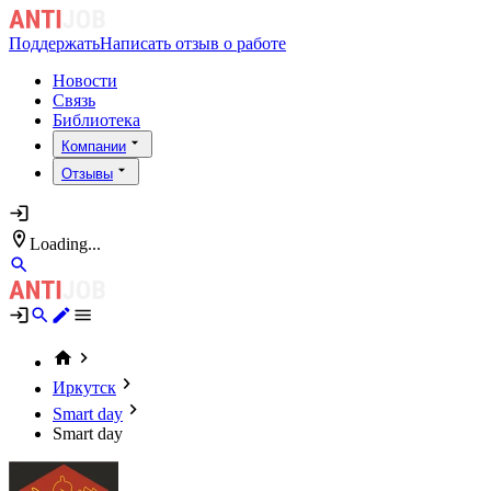
Поддержать
Написать отзыв о работе
Новости
Связь
Библиотека
Компании
Отзывы
Loading...
Иркутск
Smart day
Smart day