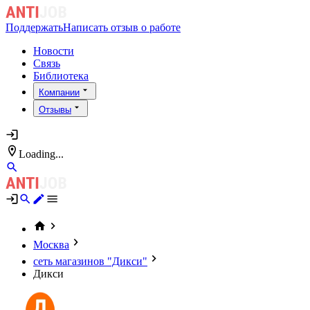
Поддержать
Написать отзыв о работе
Новости
Связь
Библиотека
Компании
Отзывы
Loading...
Москва
сеть магазинов "Дикси"
Дикси