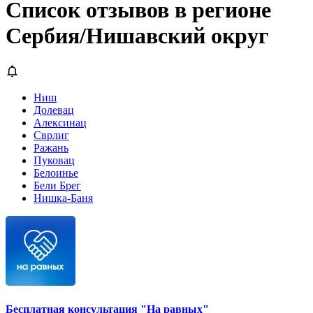
Список отзывов в регионе
Сербия/Нишавский округ
Ниш
Долевац
Алексинац
Сврлиг
Ражань
Пуковац
Белоинье
Бели Брег
Нишка-Баня
Бесплатная консультация "На равных"