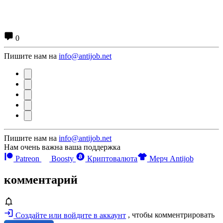
0
Пишите нам на
info@antijob.net
Пишите нам на
info@antijob.net
Нам очень важна ваша поддержка
Patreon
Boosty
Криптовалюта
Мерч Antijob
комментарий
Создайте или войдите в аккаунт
, чтобы комментрировать