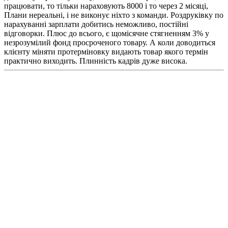
працювати, то тільки нараховують 8000 і то через 2 місяці,
Плани нереальні, і не виконує ніхто з команди. Роздруківку по
нарахуванні зарплати добитись неможливо, постійні
відговорки. Плюс до всього, є щомісячне стягненням 3% у
незрозумілий фонд просроченого товару. А коли доводиться
клієнту міняти протерміновку видають товар якого термін
практично виходить. Плинність кадрів дуже висока.