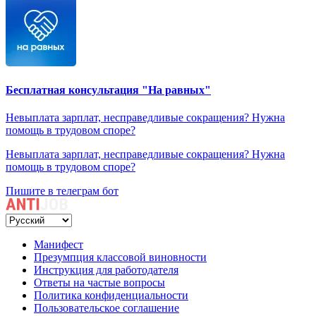
Бесплатная консультация "На равных"
Невыплата зарплат, несправедливые сокращения? Нужна
помощь в трудовом споре?
Невыплата зарплат, несправедливые сокращения? Нужна
помощь в трудовом споре?
Пишите в телеграм бот
Манифест
Презумпция классовой виновности
Инструкция для работодателя
Ответы на частые вопросы
Политика конфиденциальности
Пользовательское соглашение