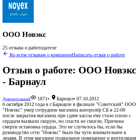
ООО Новэкс
25 отзыва о работодателе
Ко всем отзывам о компании
Написать отзыв о работе
Отзыв о работе: ООО Новэкс
- Барнаул
1871
•
Барнаул
•
07.10.2012
Доверительный
6 октября 2012 года в г.Барнауле в филиале "Советский" ООО
"Новэкс" умер сотрудник магазина контролёр СБ в 22-00
после закрытия магазина при сдаче кассы ему стало плохо с
сердцем вызвали скорую, но спасти не смогли. Причина
смерти остановка сердца. Это не случилось бы, если бы
руководство сети "Новэкс" было бы чути внимательнее к
людям. В этом магазине подвальное помещение и вентиляция