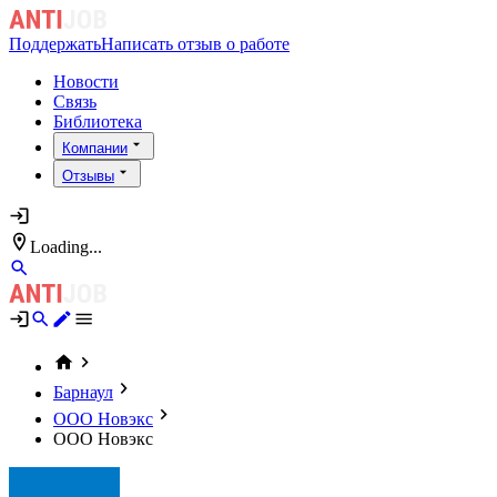
Поддержать
Написать отзыв о работе
Новости
Связь
Библиотека
Компании
Отзывы
Loading...
Барнаул
ООО Новэкс
ООО Новэкс