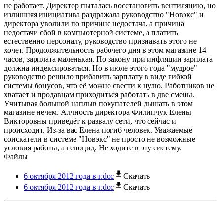
не работает. Директор пыталась восстановить вентиляцию, но
излишняя инициатива раздражала руководство "Новэкс" и
директора уволили по причине недостача, а причина
недостачи сбой в компьютерной системе, а платить
естественно персоналу, руководство признавать этого не
хочет. Продолжительность рабочего дня в этом магазине 14
часов, зарплата маленькая. По закону при инфляции зарплата
должна индексироваться. Но в июле этого года "мудрое"
руководство решило прибавить зарплату в виде гибкой
системы бонусов, что её можно свести к нулю. Работников не
хватает и продавцам приходиться работать в две смены.
Учитывая большой наплыв покупателей дышать в этом
магазине нечем. Алчность директора Филипчук Елены
Викторовны приведёт к развалу сети, что сейчас и
происходит. Из-за вас Елена погиб человек. Уважаемые
соискатели в системе "Новэкс" не просто не возможные
условия работы, а геноцид. Не ходите в эту систему.
Файлы
6 октября 2012 года в г.doc
Скачать
6 октября 2012 года в г.doc
Скачать