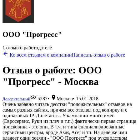
ООО "Прогресс"
1 отзыв о работодателе
Ко всем отзывам о компании
Написать отзыв о работе
Отзыв о работе: ООО
"Прогресс" - Москва
5287
•
Москва
•
15.01.2018
Доверительный
Очень забавно читать десятки "положительных" отзывов на
самых разных сайтах, причем все отзывы под копирку и с
одинаковых IP. Дилетанты. У кампании много имен
(Евросервис, Руки из плеч и т.п.) фактически первая страница
поисковика - это они. В т.ч. и типа специализированные
сервисный центры, вроде Asus, Acer и тп. На деле же ими
владеет один хозяин - "ООО Прогресс" под руководством