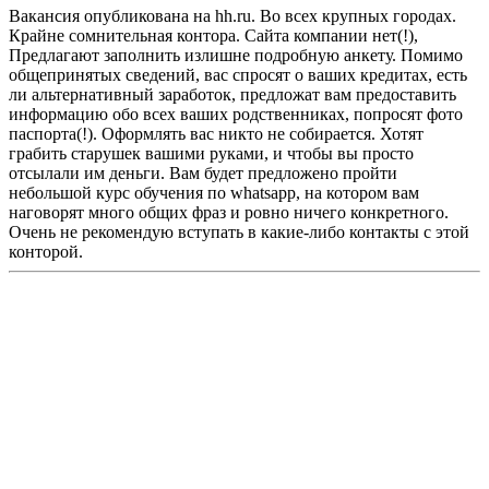
Вакансия опубликована на hh.ru. Во всех крупных городах.
Крайне сомнительная контора. Сайта компании нет(!),
Предлагают заполнить излишне подробную анкету. Помимо
общепринятых сведений, вас спросят о ваших кредитах, есть
ли альтернативный заработок, предложат вам предоставить
информацию обо всех ваших родственниках, попросят фото
паспорта(!). Оформлять вас никто не собирается. Хотят
грабить старушек вашими руками, и чтобы вы просто
отсылали им деньги. Вам будет предложено пройти
небольшой курс обучения по whatsapp, на котором вам
наговорят много общих фраз и ровно ничего конкретного.
Очень не рекомендую вступать в какие-либо контакты с этой
конторой.