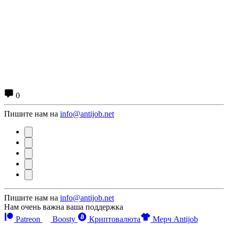
0
Пишите нам на
info@antijob.net
Пишите нам на
info@antijob.net
Нам очень важна ваша поддержка
Patreon
Boosty
Криптовалюта
Мерч Antijob