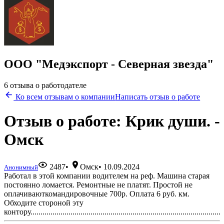
ООО "Медэкспорт - Северная звезда"
6 отзыва о работодателе
Ко всем отзывам о компании
Написать отзыв о работе
Отзыв о работе: Крик души. -
Омск
2487
•
Омск
•
10.09.2024
Анонимный
Работал в этой компании водителем на реф. Машина старая
постоянно ломается. Ремонтные не платят. Простой не
оплачиваюткомандировочные 700р. Оплата 6 руб. км.
Обходите стороной эту
контору...............................................................................................