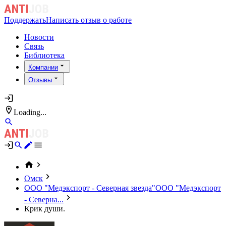
Поддержать
Написать отзыв о работе
Новости
Связь
Библиотека
Компании
Отзывы
Loading...
Омск
ООО "Медэкспорт - Северная звезда"
ООО "Медэкспорт
- Северна...
Крик души.