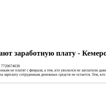
ают заработную плату - Кемер
 7720674630
дникам не платят с февраля, а тем, кто уволился не заплатили д
 зарплату сотрудникам денежных средств не остается. Тем, кто о