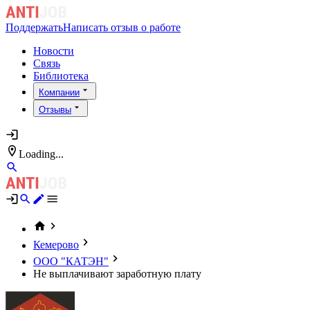
Поддержать
Написать отзыв о работе
Новости
Связь
Библиотека
Компании
Отзывы
Loading...
Кемерово
ООО "КАТЭН"
Не выплачивают заработную плату