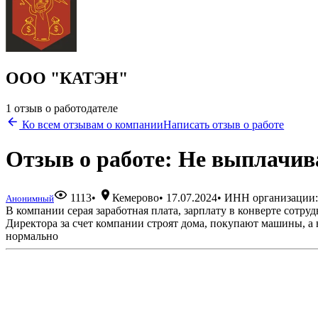
ООО "КАТЭН"
1 отзыв о работодателе
Ко всем отзывам о компании
Написать отзыв о работе
Отзыв о работе: Не выплачив
1113
•
Кемерово
•
17.07.2024
• ИНН организации:
Анонимный
В компании серая заработная плата, зарплату в конверте сотру
Директора за счет компании строят дома, покупают машины, а на
нормально