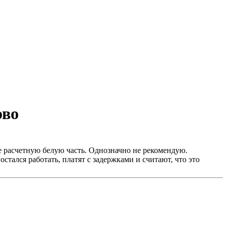
ово
аже расчетную белую часть. Однозначно не рекомендую.
стался работать, платят с задержками и считают, что это